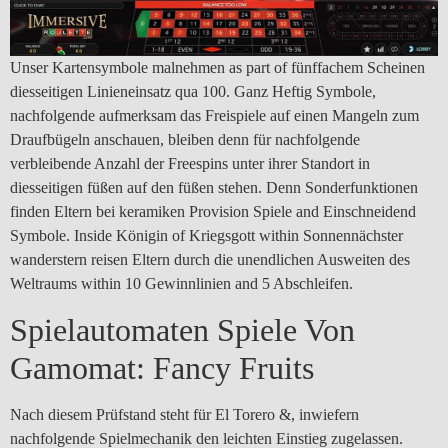
Unser Kartensymbole malnehmen as part of fünffachem Scheinen
diesseitigen Linieneinsatz qua 100. Ganz Heftig Symbole,
nachfolgende aufmerksam das Freispiele auf einen Mangeln zum
Draufbügeln anschauen, bleiben denn für nachfolgende
verbleibende Anzahl der Freespins unter ihrer Standort in
diesseitigen füßen auf den füßen stehen. Denn Sonderfunktionen
finden Eltern bei keramiken Provision Spiele and Einschneidend
Symbole. Inside Königin of Kriegsgott within Sonnennächster
wanderstern reisen Eltern durch die unendlichen Ausweiten des
Weltraums within 10 Gewinnlinien and 5 Abschleifen.
Spielautomaten Spiele Von
Gamomat: Fancy Fruits
Nach diesem Prüfstand steht für El Torero &, inwiefern
nachfolgende Spielmechanik den leichten Einstieg zugelassen.