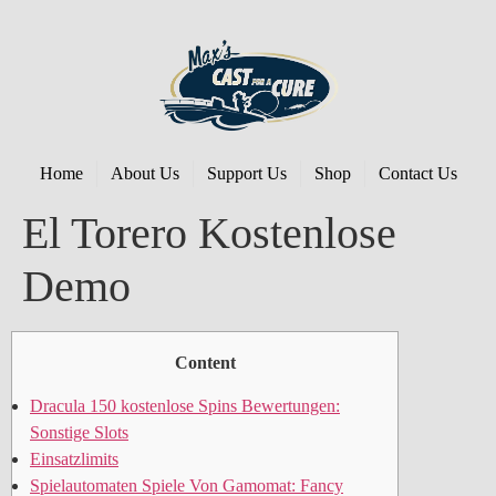
Home
About Us
Support Us
Shop
Contact Us
El Torero Kostenlose
Demo
Content
Dracula 150 kostenlose Spins Bewertungen:
Sonstige Slots
Einsatzlimits
Spielautomaten Spiele Von Gamomat: Fancy