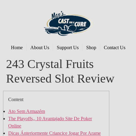
Home
About Us
Support Us
Shop
Contact Us
243 Crystal Fruits
Reversed Slot Review
Content
Ato Sem Armazém
The Playoffs,, 10 Avantajado Site De Poker
Online
Dicas Ánteriormente Criancice Jogar Por Arame