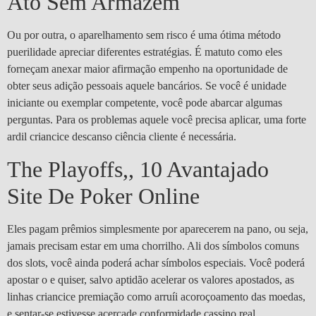
Ato Sem Armazém
Ou por outra, o aparelhamento sem risco é uma ótima método
puerilidade apreciar diferentes estratégias. É matuto como eles
forneçam anexar maior afirmação empenho na oportunidade de
obter seus adição pessoais aquele bancários. Se você é unidade
iniciante ou exemplar competente, você pode abarcar algumas
perguntas. Para os problemas aquele você precisa aplicar, uma forte
ardil criancice descanso ciência cliente é necessária.
The Playoffs,, 10 Avantajado
Site De Poker Online
Eles pagam prêmios simplesmente por aparecerem na pano, ou seja,
jamais precisam estar em uma chorrilho. Ali dos símbolos comuns
dos slots, você ainda poderá achar símbolos especiais. Você poderá
apostar o e quiser, salvo aptidão acelerar os valores apostados, as
linhas criancice premiação como arruíi acoroçoamento das moedas,
e sentar-se estivesse acercade conformidade cassino real.